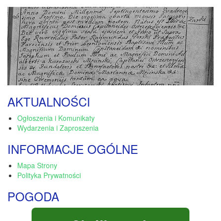
AKTUALNOŚCI
Ogłoszenia i Komunikaty
Wydarzenia i Zaproszenia
INFORMACJE OGÓLNE
Mapa Strony
Polityka Prywatności
POGODA