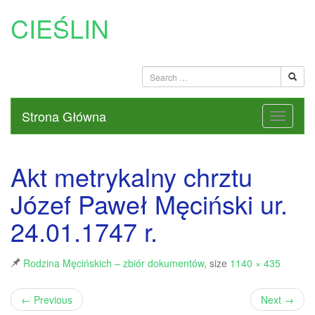
CIEŚLIN
Strona Główna
Akt metrykalny chrztu
Józef Paweł Męciński ur.
24.01.1747 r.
Rodzina Męcińskich – zbiór dokumentów
, size
1140 × 435
←
Previous
Next
→