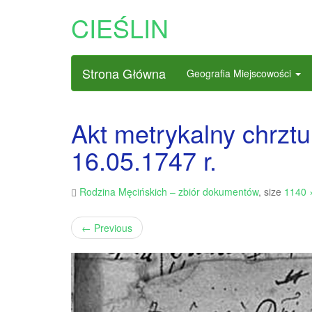
CIEŚLIN
Strona Główna
Geografia Miejscowości
Akt metrykalny chrz
16.05.1747 r.
Rodzina Męcińskich – zbiór dokumentów
, size
1140 
←
Previous