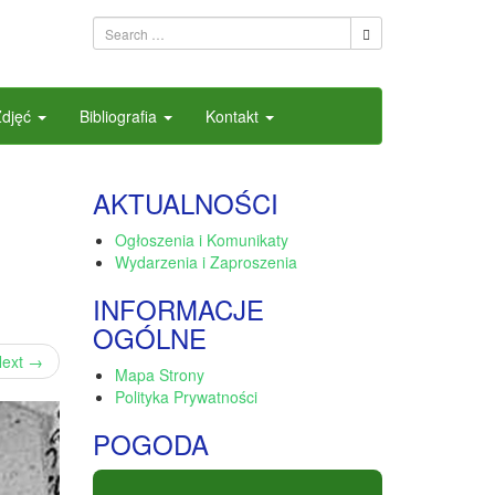
Zdjęć
Bibliografia
Kontakt
.
AKTUALNOŚCI
Ogłoszenia i Komunikaty
Wydarzenia i Zaproszenia
INFORMACJE
OGÓLNE
ext
→
Mapa Strony
Polityka Prywatności
POGODA