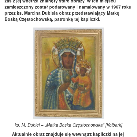
zaś z jej wnętrza zniknęły stare obrazy. W ich miejscu
zamieszczony został podarowany i namalowany w 1967 roku
przez ks. Marcina Dubiela obraz przedstawiający Matkę
Boską Częstochowską, patronkę tej kapliczki.
ks. M. Dubiel – „Matka Boska Częstochowska” [Kolbark]
Aktualnie obraz znajduje się wewnątrz kapliczki na jej