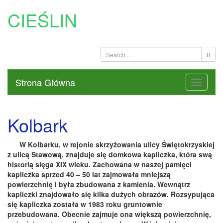
CIEŚLIN
Strona Główna
Kolbark
W Kolbarku, w rejonie skrzyżowania ulicy Świętokrzyskiej
z ulicą Stawową, znajduje się domkowa kapliczka, która swą
historią sięga XIX wieku. Zachowana w naszej pamięci
kapliczka sprzed 40 – 50 lat zajmowała mniejszą
powierzchnię i była zbudowana z kamienia. Wewnątrz
kapliczki znajdowało się kilka dużych obrazów. Rozsypująca
się kapliczka została w 1983 roku gruntownie
przebudowana. Obecnie zajmuje ona większą powierzchnię,