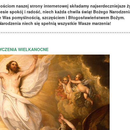
ściom naszej strony internetowej składamy najserdeczniejsze ż
esie spokój i radość, niech każda chwila świąt Bożego Narodzeni
e Was pomyślnością, szczęściem i Błogosławieństwem Bożym.
Narodzenia niech się spełnią wszystkie Wasze marzenia!
========================================================
YCZENIA WIELKANOCNE