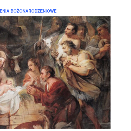
ENIA BOŻONARODZENIOWE