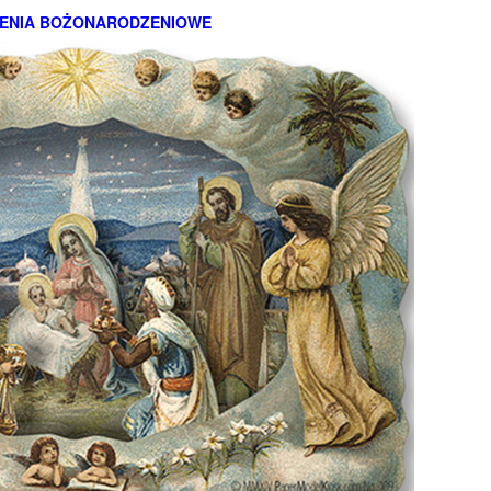
ENIA BOŻONARODZENIOWE