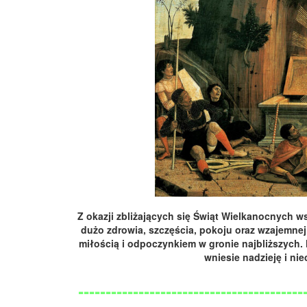
Z okazji zbliżających się Świąt Wielkanocnych w
dużo zdrowia, szczęścia, pokoju oraz wzajemnej
miłością i odpoczynkiem w gronie najbliższych
wniesie nadzieję i ni
=========================================