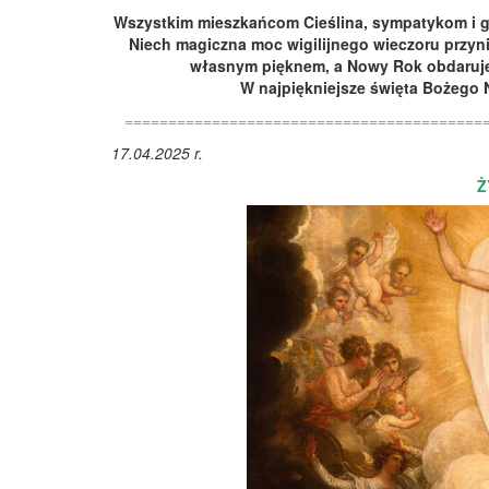
Wszystkim mieszkańcom Cieślina, sympatykom i go
Niech magiczna moc wigilijnego wieczoru przyni
własnym pięknem, a Nowy Rok obdaruj
W najpiękniejsze święta Bożego 
=========================================
17.04.2025 r.
Ż