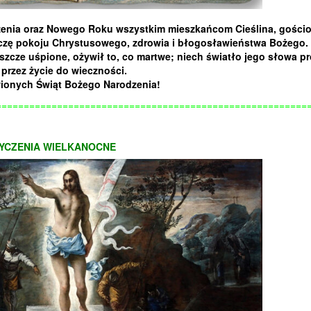
dzenia oraz Nowego Roku wszystkim mieszkańcom Cieślina, gościo
życzę pokoju Chrystusowego, zdrowia i błogosławieństwa Bożego.
zcze uśpione, ożywił to, co martwe; niech światło jego słowa p
 przez życie do wieczności.
ionych Świąt Bożego Narodzenia!
========================================================
YCZENIA WIELKANOCNE