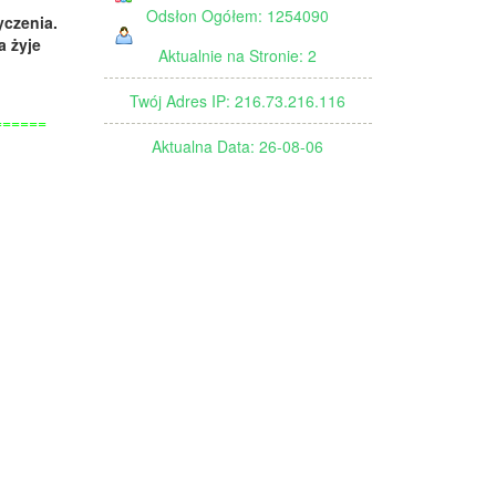
Odsłon Ogółem: 1254090
yczenia.
a żyje
Aktualnie na Stronie: 2
Twój Adres IP: 216.73.216.116
======
Aktualna Data: 26-08-06