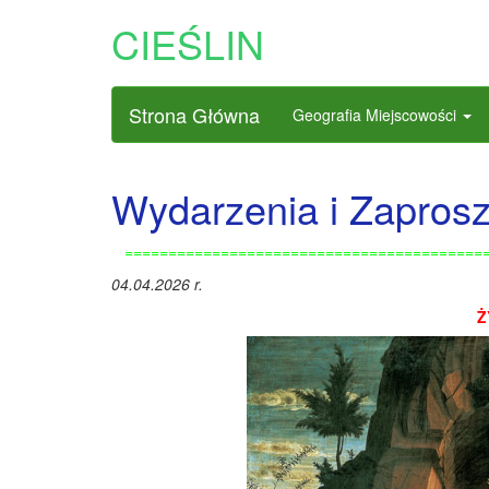
CIEŚLIN
Strona Główna
Geografia Miejscowości
Wydarzenia i Zapros
=========================================
04.04.2026 r.
Ż