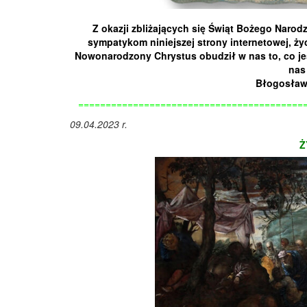
Z okazji zbliżających się Świąt Bożego Naro
sympatykom niniejszej strony internetowej, 
Nowonarodzony Chrystus obudził w nas to, co jes
nas
Błogosław
=========================================
09.04.2023 r.
Ż