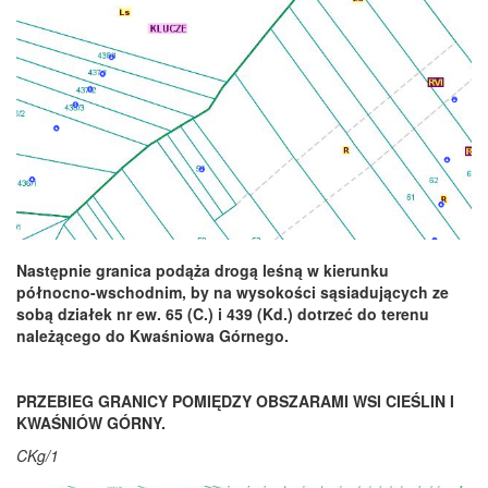
Następnie granica podąża drogą leśną w kierunku
północno-wschodnim, by na wysokości sąsiadujących ze
sobą działek nr ew. 65 (C.) i 439 (Kd.) dotrzeć do terenu
należącego do Kwaśniowa Górnego.
PRZEBIEG GRANICY POMIĘDZY OBSZARAMI WSI CIEŚLIN I
KWAŚNIÓW GÓRNY.
CKg/1