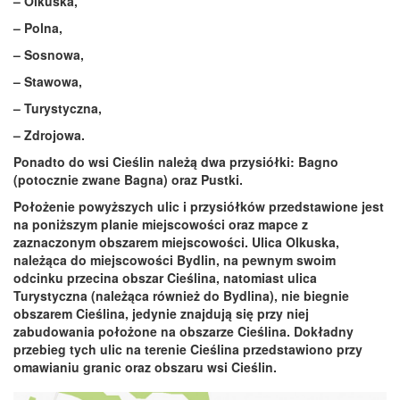
– Olkuska,
– Polna,
– Sosnowa,
– Stawowa,
– Turystyczna,
– Zdrojowa.
Ponadto do wsi Cieślin należą dwa przysiółki: Bagno
(potocznie zwane Bagna) oraz Pustki.
Położenie powyższych ulic i przysiółków przedstawione jest
na poniższym planie miejscowości oraz mapce z
zaznaczonym obszarem miejscowości. Ulica Olkuska,
należąca do miejscowości Bydlin, na pewnym swoim
odcinku przecina obszar Cieślina, natomiast ulica
Turystyczna (należąca również do Bydlina), nie biegnie
obszarem Cieślina, jedynie znajdują się przy niej
zabudowania położone na obszarze Cieślina. Dokładny
przebieg tych ulic na terenie Cieślina przedstawiono przy
omawianiu granic oraz obszaru wsi Cieślin.