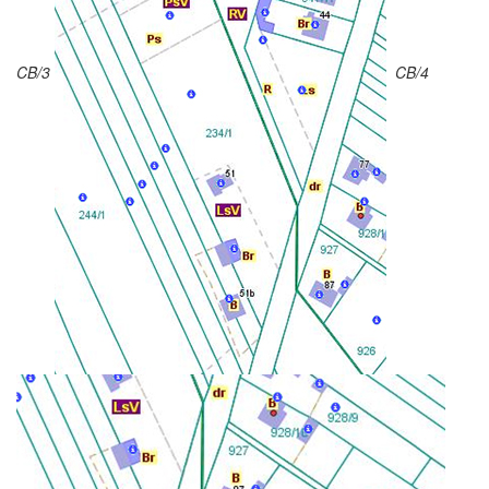
CB/3
CB/4