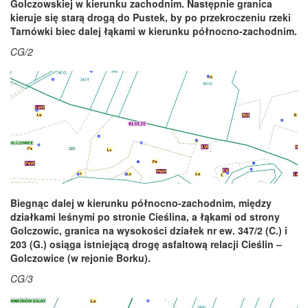
Golczowskiej w kierunku zachodnim.
Następnie granica
kieruje się starą drogą do Pustek, by po przekroczeniu rzeki
Tarnówki biec dalej łąkami w kierunku północno-zachodnim.
CG/2
Biegnąc dalej w kierunku północno-zachodnim, między
działkami leśnymi po stronie Cieślina, a łąkami od strony
Golczowic, granica na wysokości działek nr ew. 347/2 (C.) i
203 (G.) osiąga istniejącą drogę asfaltową relacji Cieślin –
Golczowice (w rejonie Borku).
CG/3