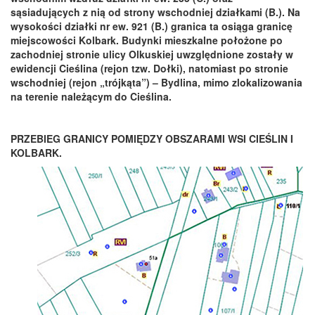
sąsiadujących z nią od strony wschodniej działkami (B.). Na
wysokości działki nr ew. 921 (B.) granica ta osiąga granicę
miejscowości Kolbark.
Budynki mieszkalne położone po
zachodniej stronie ulicy Olkuskiej uwzględnione zostały w
ewidencji Cieślina (rejon tzw. Dołki), natomiast po stronie
wschodniej (rejon „trójkąta”) – Bydlina, mimo zlokalizowania
na terenie należącym do Cieślina.
PRZEBIEG GRANICY POMIĘDZY OBSZARAMI WSI CIEŚLIN I
KOLBARK.