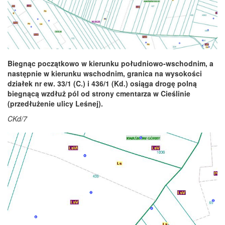
Biegnąc początkowo w kierunku południowo-wschodnim, a
następnie w kierunku wschodnim, granica na wysokości
działek nr ew. 33/1 (C.) i 436/1 (Kd.) osiąga drogę polną
biegnącą wzdłuż pól od strony cmentarza w Cieślinie
(przedłużenie ulicy Leśnej).
CKd/7