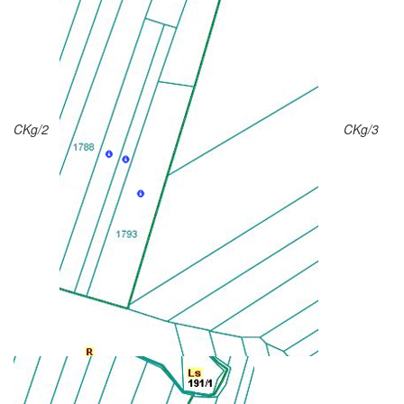
CKg/2
CKg/3