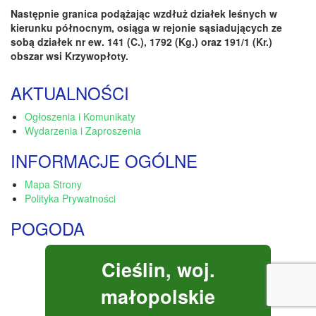
Następnie granica podążając wzdłuż działek leśnych w
kierunku północnym, osiąga w rejonie sąsiadujących ze
sobą działek nr ew. 141 (C.), 1792 (Kg.) oraz 191/1 (Kr.)
obszar wsi Krzywopłoty.
AKTUALNOŚCI
Ogłoszenia i Komunikaty
Wydarzenia i Zaproszenia
INFORMACJE OGÓLNE
Mapa Strony
Polityka Prywatności
POGODA
Cieślin, woj.
małopolskie