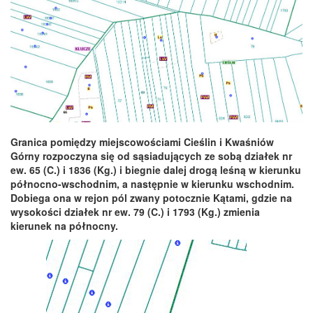
Granica pom
iędzy miejscowościami Cieślin i Kwaśniów
Górny rozpoczyna się od sąsiadujących ze sobą działek nr
ew. 65 (C.) i 1836 (Kg.) i biegnie dalej drogą leśną w kierunku
północno-wschodnim, a następnie w kierunku wschodnim.
Dobiega ona w rejon pól zwany potocznie Kątami, gdzie na
wysokości działek nr ew. 79 (C.) i 1793 (Kg.) zmienia
kierunek na północny.