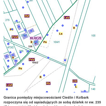
Granica pomiędzy miejscowościami Cieślin i Kolbark
rozpoczyna się od sąsiadujących ze sobą działek nr ew. 235