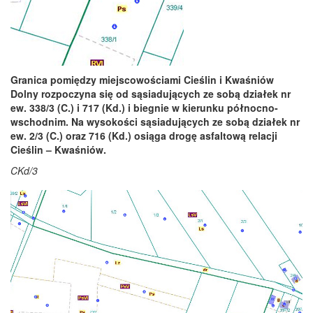
Granica pom
iędzy miejscowościami Cieślin i Kwaśniów
Dolny rozpoczyna się od sąsiadujących ze sobą działek nr
ew. 338/3 (C.) i 717 (Kd.) i biegnie w kierunku północno-
wschodnim. Na wysokości sąsiadujących ze sobą działek nr
ew. 2/3 (C.) oraz 716 (Kd.) osiąga drogę asfaltową relacji
Cieślin – Kwaśniów.
CKd/3