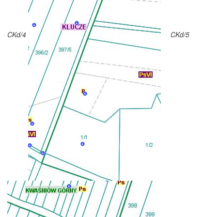
CKd/4
CKd/5