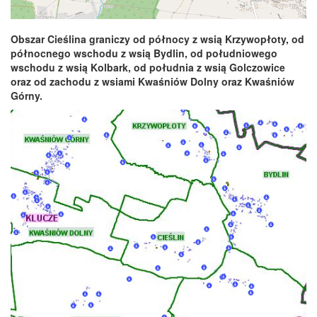
Obszar Cieślina graniczy od północy z wsią Krzywopłoty, od
północnego wschodu z wsią Bydlin, od południowego
wschodu z wsią Kolbark, od południa z wsią Golczowice
oraz od zachodu z wsiami Kwaśniów Dolny oraz Kwaśniów
Górny.