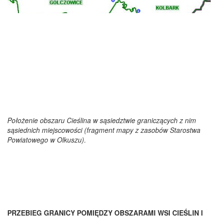
Położenie obszaru Cieślina w sąsiedztwie graniczących z nim
sąsiednich miejscowości (fragment mapy z zasobów Starostwa
Powiatowego w Olkuszu).
PRZEBIEG GRANICY POMIĘDZY OBSZARAMI WSI CIEŚLIN I