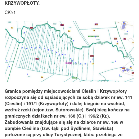
KRZYWOPŁOTY.
CKr/1
Granica pomiędzy miejscowościami Cieślin i Krzywopłoty
rozpoczyna się od sąsiadujących ze sobą działek nr ew. 141
(Cieslin) i 191/1 (Krzywopłoty) i dalej biegnie na wschód,
wzdłuż rzeki (rejon.tzw. Sutorowskie). Swój bieg kończy na
granicznych działkach nr ew. 168 (C.) i 196/2 (Kr.).
Zabudowania znajdujące się się na działce nr ew. 168 w
obrębie Cieślina (tzw. łąki pod Bydlinem, Stawiska)
położone są przy ulicy Turystycznej, która przebiega ze