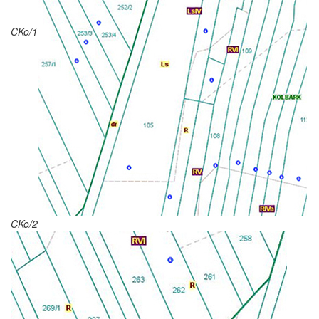
CKo/1
CKo/2