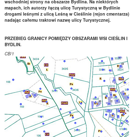
wschodniej strony na obszarze Bydlina. Na niektórych
mapach, ich autorzy łączą ulicę Turystyczną w Bydlinie
drogami leśnymi z ulicą Leśną w Cieślinie (rejon cmentarza)
nadając całemu traktowi nazwę ulicy Turystycznej.
PRZEBIEG GRANICY POMIĘDZY OBSZARAMI WSI CIEŚLIN I
BYDLIN.
CB/1