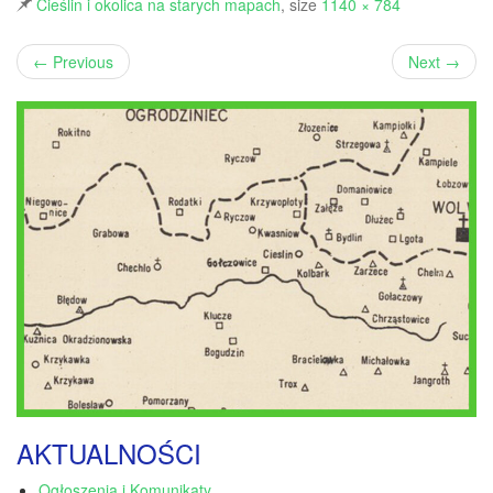
Cieślin i okolica na starych mapach
, size
1140 × 784
←
Previous
Next
→
AKTUALNOŚCI
Ogłoszenia i Komunikaty