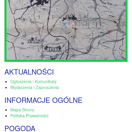
AKTUALNOŚCI
Ogłoszenia i Komunikaty
Wydarzenia i Zaproszenia
INFORMACJE OGÓLNE
Mapa Strony
Polityka Prywatności
POGODA