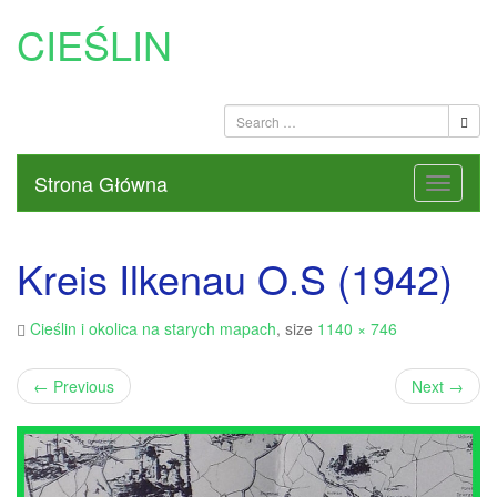
CIEŚLIN
Strona Główna
Kreis Ilkenau O.S (1942)
Cieślin i okolica na starych mapach
, size
1140 × 746
←
Previous
Next
→