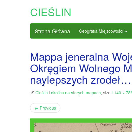
CIEŚLIN
Strona Główna
Geografia Miejscowości
Mappa jeneralna Woj
Okręgiem Wolnego Mi
naylepszych zrodeł…
Cieślin i okolica na starych mapach
, size
1140 × 78
←
Previous