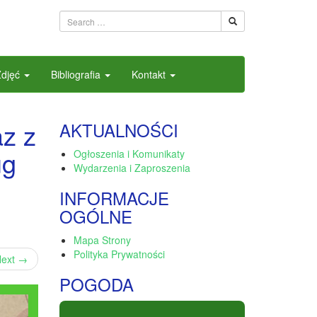
Zdjęć
Bibliografia
Kontakt
z z
AKTUALNOŚCI
ug
Ogłoszenia i Komunikaty
Wydarzenia i Zaproszenia
INFORMACJE
OGÓLNE
Mapa Strony
Polityka Prywatności
ext
→
POGODA