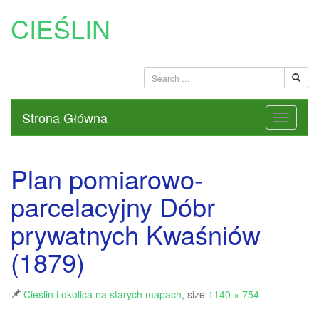
CIEŚLIN
Strona Główna
Plan pomiarowo-
parcelacyjny Dóbr
prywatnych Kwaśniów
(1879)
Cieślin i okolica na starych mapach
, size
1140 × 754