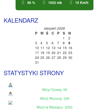
56 %
1022 mb
15 Km/h
KALENDARZ
sierpień 2026
P
W
Ś
C
P
S
N
1
2
3
4
5
6
7
8
9
10
11
12
13
14
15
16
17
18
19
20
21
22
23
24
25
26
27
28
29
30
31
STATYSTYKI STRONY
Wizyt Dzisiaj: 89
Wizyt Wczoraj: 328
Wizyt w Miesiącu: 3093