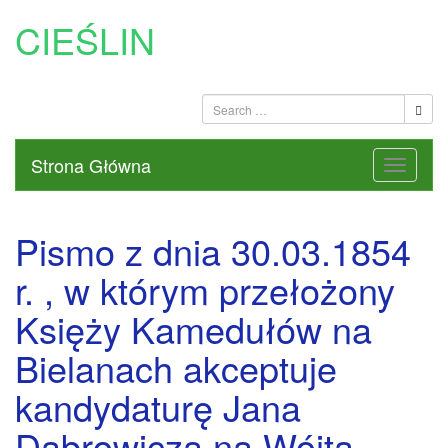
CIEŚLIN
Strona Główna
Pismo z dnia 30.03.1854
r. , w którym przełożony
Księży Kamedułów na
Bielanach akceptuje
kandydaturę Jana
Dąbrowicza na Wójta