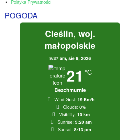
Polityka Prywatności
POGODA
Cieślin, woj.
małopolskie
9:37 am,
sie 9, 2026
21
°C
Bezchmurnie
Wind Gust:
19 Km/h
Clouds:
0%
Visibility:
10 km
Sunrise:
5:20 am
Sunset:
8:13 pm