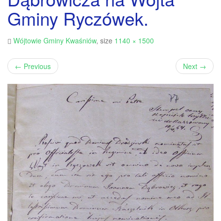
Gminy Ryczówek.
Wójtowie Gminy Kwaśniów
, size
1140 × 1500
←
Previous
Next
→