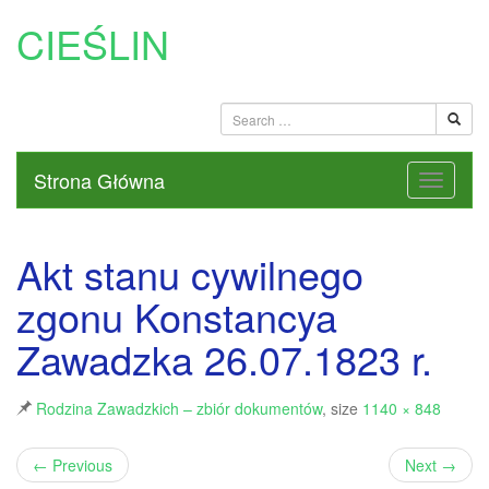
CIEŚLIN
Strona Główna
Akt stanu cywilnego
zgonu Konstancya
Zawadzka 26.07.1823 r.
Rodzina Zawadzkich – zbiór dokumentów
, size
1140 × 848
←
Previous
Next
→