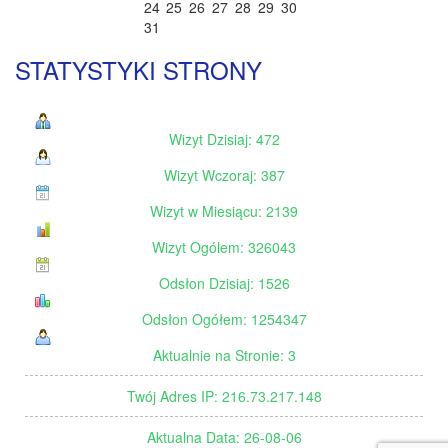
24
25
26
27
28
29
30
31
STATYSTYKI STRONY
Wizyt Dzisiaj: 472
Wizyt Wczoraj: 387
Wizyt w Miesiącu: 2139
Wizyt Ogólem: 326043
Odsłon Dzisiaj: 1526
Odsłon Ogółem: 1254347
Aktualnie na Stronie: 3
Twój Adres IP: 216.73.217.148
Aktualna Data: 26-08-06