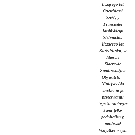
liczącego lat
Czterdziesci
Sześć, y
Franciszka
Kosińskiego
Stelmacha,
liczącego lat
Sześćdziesiąt, w
Miescie
Złaczewie
Zamieszkałych
Obywateli. –
Niniejszy Akt
Urodzenia po
przeczytaniu
Jego Stawaiącym
Sami tylko
podpisalismy,
ponieważ
Wszystkie w tym