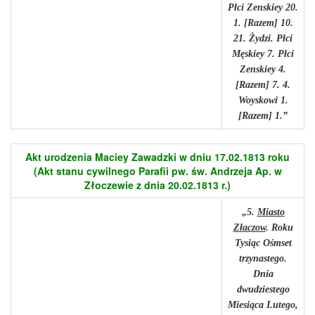
Płci Zenskiey 20.
1. [Razem] 10.
21. Żydzi. Płci
Męskiey 7. Płci
Zenskiey 4.
[Razem] 7. 4.
Woyskowi 1.
[Razem] 1.”
Akt urodzenia Maciey Zawadzki w dniu 17.02.1813 roku
(Akt stanu cywilnego Parafii pw. św. Andrzeja Ap. w
Złoczewie z dnia 20.02.1813 r.)
„5.
Miasto
Złaczow
. Roku
Tysiąc Ośmset
trzynastego.
Dnia
dwudziestego
Miesiąca Lutego,