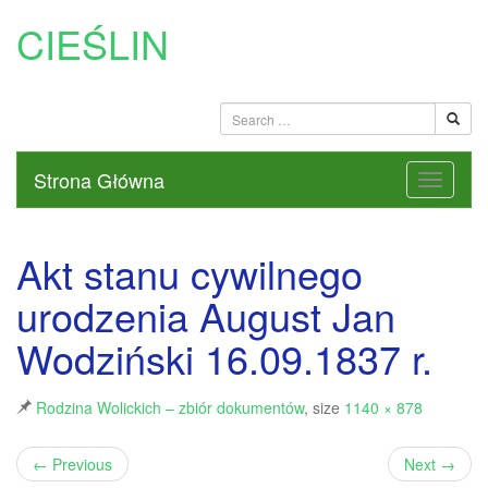
CIEŚLIN
Strona Główna
Akt stanu cywilnego
urodzenia August Jan
Wodziński 16.09.1837 r.
Rodzina Wolickich – zbiór dokumentów
, size
1140 × 878
←
Previous
Next
→