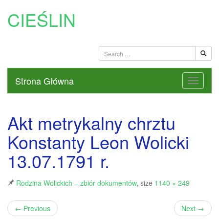
CIEŚLIN
Strona Główna
Akt metrykalny chrztu
Konstanty Leon Wolicki
13.07.1791 r.
Rodzina Wolickich – zbiór dokumentów
, size
1140 × 249
←
Previous
Next
→