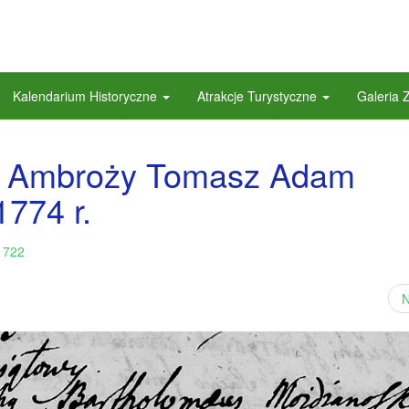
Kalendarium Historyczne
Atrakcje Turystyczne
Galeria 
tu Ambroży Tomasz Adam
1774 r.
 722
N