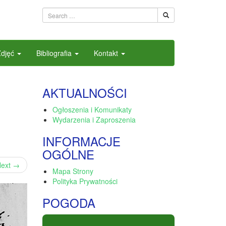
Zdjęć
Bibliografia
Kontakt
AKTUALNOŚCI
Ogłoszenia i Komunikaty
Wydarzenia i Zaproszenia
INFORMACJE
OGÓLNE
ext
→
Mapa Strony
Polityka Prywatności
POGODA