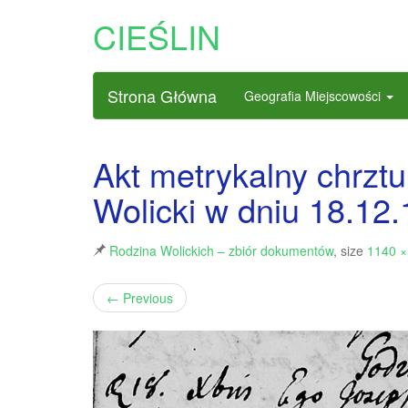
CIEŚLIN
Strona Główna
Geografia Miejscowości
Akt metrykalny chrz
Wolicki w dniu 18.12.
Rodzina Wolickich – zbiór dokumentów
, size
1140 ×
←
Previous