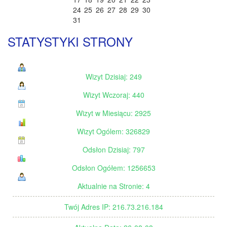
24
25
26
27
28
29
30
31
STATYSTYKI STRONY
Wizyt Dzisiaj: 249
Wizyt Wczoraj: 440
Wizyt w Miesiącu: 2925
Wizyt Ogólem: 326829
Odsłon Dzisiaj: 797
Odsłon Ogółem: 1256653
Aktualnie na Stronie: 4
Twój Adres IP: 216.73.216.184