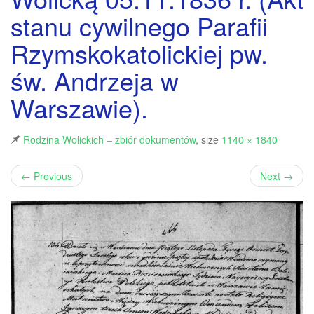
stanu cywilnego Parafii
Rzymskokatolickiej pw.
św. Andrzeja w
Warszawie).
Rodzina Wolickich – zbiór dokumentów
, size
1140 × 1840
←
Previous
Next
→