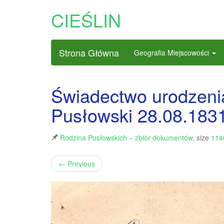
CIEŚLIN
Strona Główna
Geografia Miejscowości
Świadectwo urodzeni
Pusłowski 28.08.1831
Rodzina Pusłowskich – zbiór dokumentów
, size
114
←
Previous