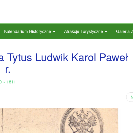
Kalendarium Historyczne
Atrakcje Turystyczne
Galeria 
a Tytus Ludwik Karol Paweł
 r.
0 × 1811
N