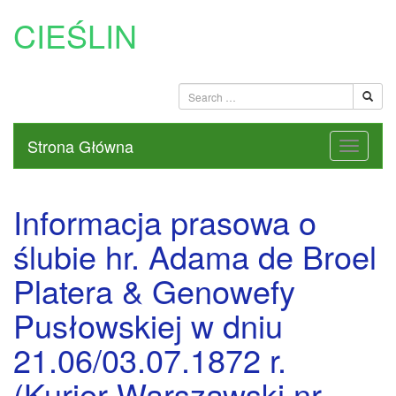
CIEŚLIN
Strona Główna
Informacja prasowa o
ślubie hr. Adama de Broel
Platera & Genowefy
Pusłowskiej w dniu
21.06/03.07.1872 r.
(Kurier Warszawski nr