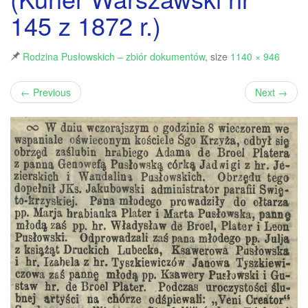
145 z 1872 r.)
Rodzina Pusłowskich – zbiór dokumentów
, size
1140 × 946
←
Previous
Next
→