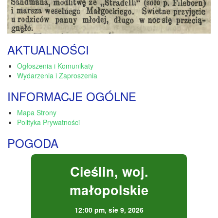
AKTUALNOŚCI
Ogłoszenia i Komunikaty
Wydarzenia i Zaproszenia
INFORMACJE OGÓLNE
Mapa Strony
Polityka Prywatności
POGODA
Cieślin, woj.
małopolskie
12:00 pm,
sie 9, 2026