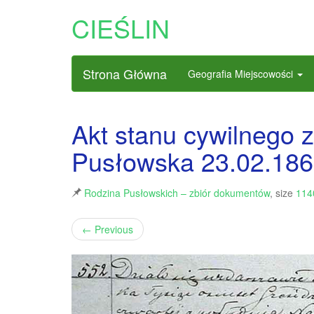
CIEŚLIN
Strona Główna
Geografia Miejscowości
Akt stanu cywilnego
Pusłowska 23.02.1867
Rodzina Pusłowskich – zbiór dokumentów
, size
114
←
Previous