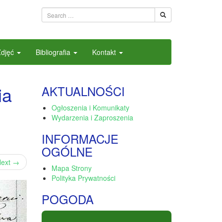
Zdjęć
Bibliografia
Kontakt
ia
AKTUALNOŚCI
Ogłoszenia i Komunikaty
Wydarzenia i Zaproszenia
INFORMACJE
OGÓLNE
ext
→
Mapa Strony
Polityka Prywatności
POGODA