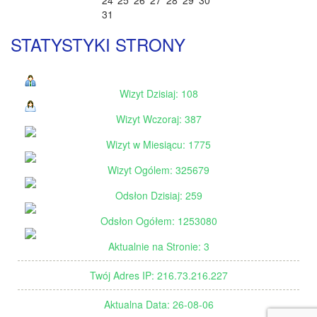
24
25
26
27
28
29
30
31
STATYSTYKI STRONY
Wizyt Dzisiaj: 108
Wizyt Wczoraj: 387
Wizyt w Miesiącu: 1775
Wizyt Ogólem: 325679
Odsłon Dzisiaj: 259
Odsłon Ogółem: 1253080
Aktualnie na Stronie: 3
Twój Adres IP: 216.73.216.227
Aktualna Data: 26-08-06