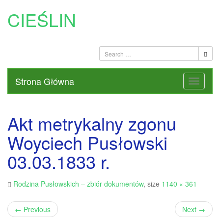
CIEŚLIN
Strona Główna
Akt metrykalny zgonu
Woyciech Pusłowski
03.03.1833 r.
Rodzina Pusłowskich – zbiór dokumentów
, size
1140 × 361
←
Previous
Next
→