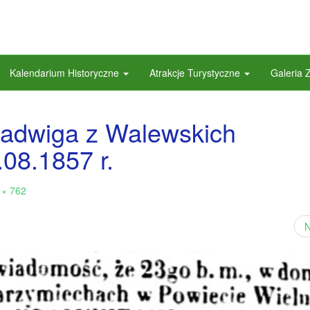
Kalendarium Historyczne
Atrakcje Turystyczne
Galeria 
Jadwiga z Walewskich
08.1857 r.
 × 762
N