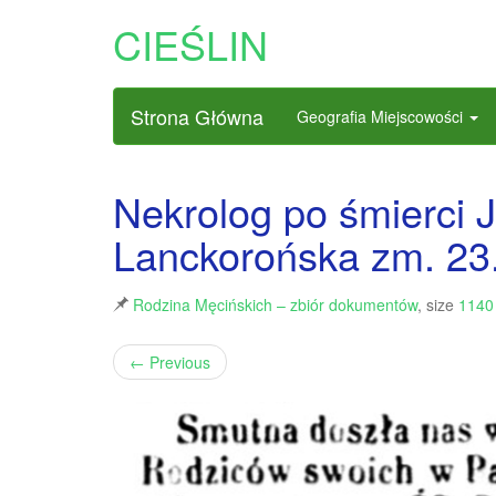
CIEŚLIN
Strona Główna
Geografia Miejscowości
Nekrolog po śmierci 
Lanckorońska zm. 23.
Rodzina Męcińskich – zbiór dokumentów
, size
1140
←
Previous