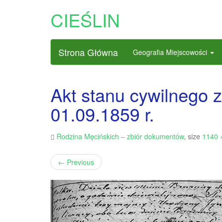
CIEŚLIN
Strona Główna
Geografia Miejscowości
Akt stanu cywilnego 
01.09.1859 r.
Rodzina Męcińskich – zbiór dokumentów
, size
1140 
←
Previous