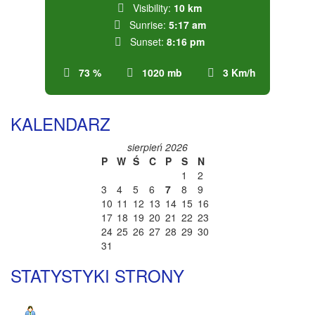
Visibility:
10 km
Sunrise:
5:17 am
Sunset:
8:16 pm
73 %
1020 mb
3 Km/h
KALENDARZ
sierpień 2026
P
W
Ś
C
P
S
N
1
2
3
4
5
6
7
8
9
10
11
12
13
14
15
16
17
18
19
20
21
22
23
24
25
26
27
28
29
30
31
STATYSTYKI STRONY