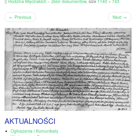
Rodzina Męcińskich – zbiór dokumentów
, size
1140 × 743
←
Previous
Next
→
AKTUALNOŚCI
Ogłoszenia i Komunikaty