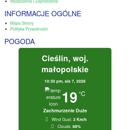
Wydarzenia i Zaproszenia
INFORMACJE OGÓLNE
Mapa Strony
Polityka Prywatności
POGODA
Cieślin, woj.
małopolskie
10:30 pm,
sie 7, 2026
19
°C
Zachmurzenie Duże
Wind Gust:
3 Km/h
Clouds:
88%