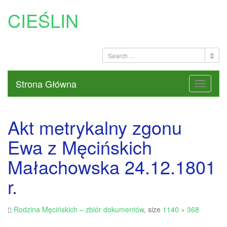
CIEŚLIN
Strona Główna
Akt metrykalny zgonu
Ewa z Męcińskich
Małachowska 24.12.1801
r.
Rodzina Męcińskich – zbiór dokumentów
, size
1140 × 368