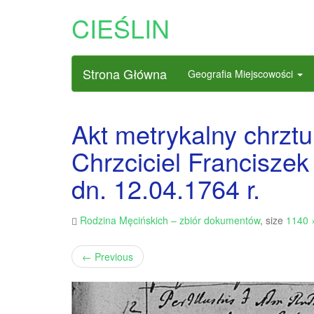
CIEŚLIN
Strona Główna
Geografia Miejscowości
Akt metrykalny chrzt
Chrzciciel Francisze
dn. 12.04.1764 r.
Rodzina Męcińskich – zbiór dokumentów
, size
1140 
←
Previous