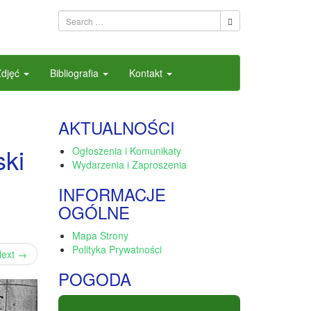
Zdjęć
Bibliografia
Kontakt
AKTUALNOŚCI
ski
Ogłoszenia i Komunikaty
Wydarzenia i Zaproszenia
INFORMACJE
OGÓLNE
Mapa Strony
Polityka Prywatności
ext
→
POGODA