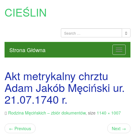
CIEŚLIN
Strona Główna
Akt metrykalny chrztu
Adam Jakób Męciński ur.
21.07.1740 r.
Rodzina Męcińskich – zbiór dokumentów
, size
1140 × 1007
←
Previous
Next
→