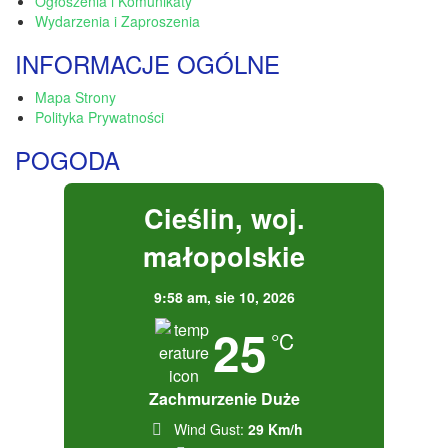
Ogłoszenia i Komunikaty
Wydarzenia i Zaproszenia
INFORMACJE OGÓLNE
Mapa Strony
Polityka Prywatności
POGODA
Cieślin, woj.
małopolskie
9:58 am,
sie 10, 2026
25
°C
Zachmurzenie Duże
Wind Gust:
29 Km/h