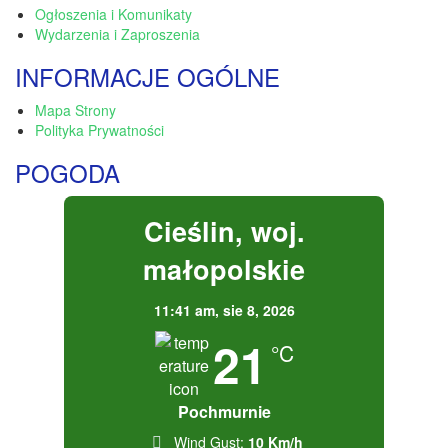
Ogłoszenia i Komunikaty
Wydarzenia i Zaproszenia
INFORMACJE OGÓLNE
Mapa Strony
Polityka Prywatności
POGODA
Cieślin, woj.
małopolskie
11:41 am,
sie 8, 2026
21
°C
Pochmurnie
Wind Gust:
10 Km/h