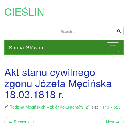
CIEŚLIN
Strona Główna
Akt stanu cywilnego
zgonu Józefa Męcińska
18.03.1818 r.
Rodzina Męcińskich – zbiór dokumentów (2)
, size
1140 × 529
←
Previous
Next
→