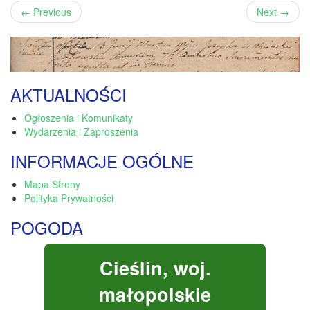
←
Previous
Next
→
AKTUALNOŚCI
Ogłoszenia i Komunikaty
Wydarzenia i Zaproszenia
INFORMACJE OGÓLNE
Mapa Strony
Polityka Prywatności
POGODA
Cieślin, woj.
małopolskie