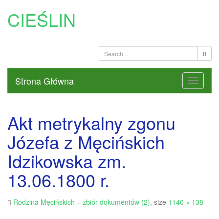
CIEŚLIN
Strona Główna
Akt metrykalny zgonu
Józefa z Męcińskich
Idzikowska zm.
13.06.1800 r.
Rodzina Męcińskich – zbiór dokumentów (2)
, size
1140 × 138