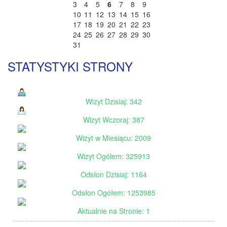
3
4
5
6
7
8
9
10
11
12
13
14
15
16
17
18
19
20
21
22
23
24
25
26
27
28
29
30
31
STATYSTYKI STRONY
Wizyt Dzisiaj: 342
Wizyt Wczoraj: 387
Wizyt w Miesiącu: 2009
Wizyt Ogólem: 325913
Odsłon Dzisiaj: 1164
Odsłon Ogółem: 1253985
Aktualnie na Stronie: 1