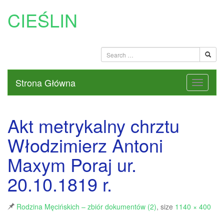
CIEŚLIN
Strona Główna
Akt metrykalny chrztu
Włodzimierz Antoni
Maxym Poraj ur.
20.10.1819 r.
Rodzina Męcińskich – zbiór dokumentów (2)
, size
1140 × 400