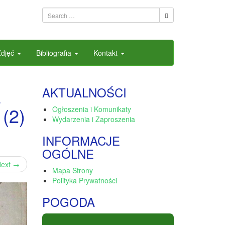
Zdjęć
Bibliografia
Kontakt
z
AKTUALNOŚCI
 (2)
Ogłoszenia i Komunikaty
Wydarzenia i Zaproszenia
INFORMACJE
OGÓLNE
ext
→
Mapa Strony
Polityka Prywatności
POGODA