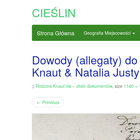
CIEŚLIN
Strona Główna
Geografia Miejscowości
Dowody (allegaty) d
Knaut & Natalia Justy
Rodzina Knaut’ów – zbiór dokumentów
, size
1140 × 
←
Previous