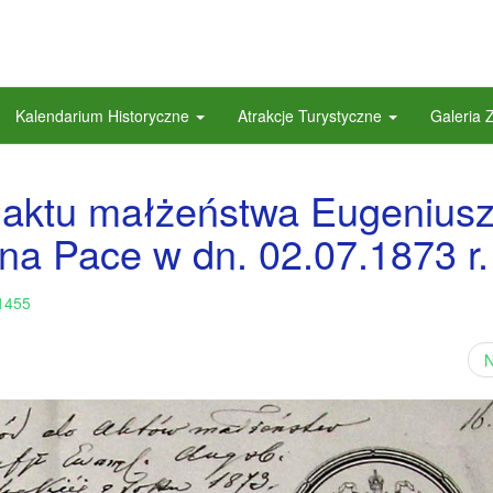
Kalendarium Historyczne
Atrakcje Turystyczne
Galeria 
o aktu małżeństwa Eugenius
na Pace w dn. 02.07.1873 r.
1455
N