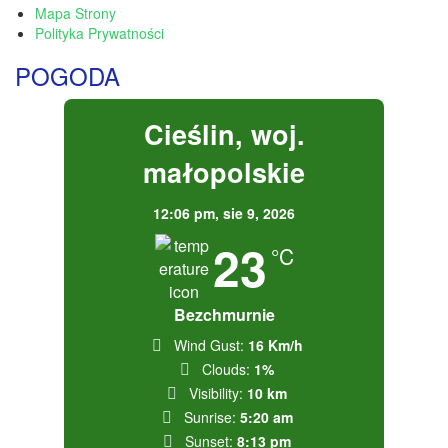
Mapa Strony
Polityka Prywatności
POGODA
Cieślin, woj.
małopolskie
12:06 pm,
sie 9, 2026
23
°C
Bezchmurnie
Wind Gust:
16 Km/h
Clouds:
1%
Visibility:
10 km
Sunrise:
5:20 am
Sunset:
8:13 pm