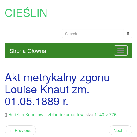
CIEŚLIN
Strona Główna
Akt metrykalny zgonu
Louise Knaut zm.
01.05.1889 r.
Rodzina Knaut’ów – zbiór dokumentów
, size
1140 × 776
←
Previous
Next
→