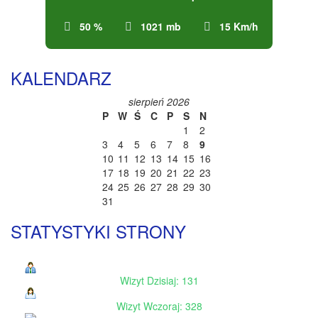
50 %
1021 mb
15 Km/h
KALENDARZ
sierpień 2026
P
W
Ś
C
P
S
N
1
2
3
4
5
6
7
8
9
10
11
12
13
14
15
16
17
18
19
20
21
22
23
24
25
26
27
28
29
30
31
STATYSTYKI STRONY
Wizyt Dzisiaj: 131
Wizyt Wczoraj: 328