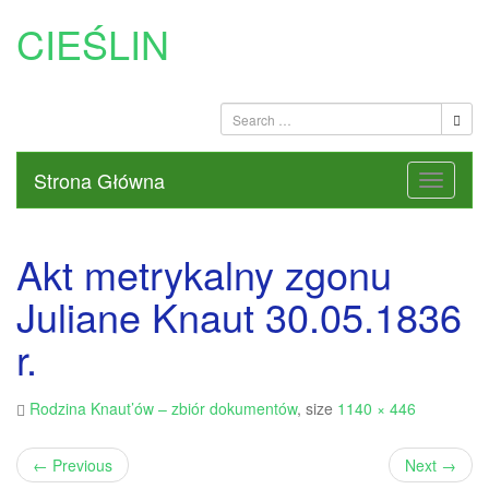
CIEŚLIN
Strona Główna
Akt metrykalny zgonu
Juliane Knaut 30.05.1836
r.
Rodzina Knaut’ów – zbiór dokumentów
, size
1140 × 446
←
Previous
Next
→