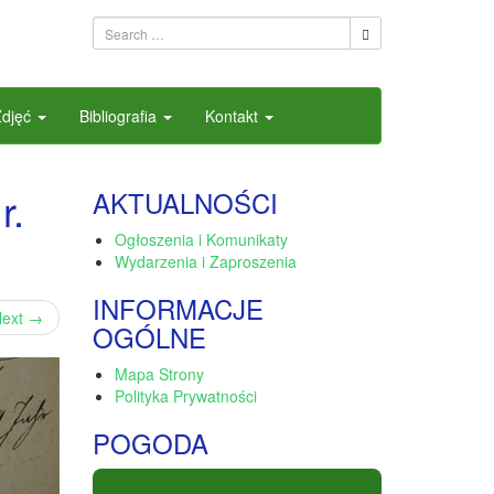
Zdjęć
Bibliografia
Kontakt
r.
AKTUALNOŚCI
Ogłoszenia i Komunikaty
Wydarzenia i Zaproszenia
INFORMACJE
ext
→
OGÓLNE
Mapa Strony
Polityka Prywatności
POGODA