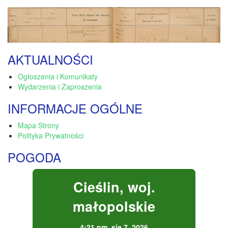
AKTUALNOŚCI
Ogłoszenia i Komunikaty
Wydarzenia i Zaproszenia
INFORMACJE OGÓLNE
Mapa Strony
Polityka Prywatności
POGODA
Cieślin, woj.
małopolskie
4:21 pm,
sie 7, 2026