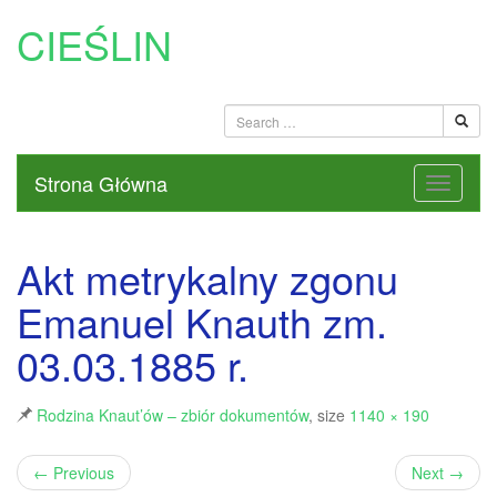
CIEŚLIN
Strona Główna
Akt metrykalny zgonu
Emanuel Knauth zm.
03.03.1885 r.
Rodzina Knaut’ów – zbiór dokumentów
, size
1140 × 190
←
Previous
Next
→