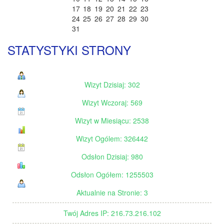
17
18
19
20
21
22
23
24
25
26
27
28
29
30
31
STATYSTYKI STRONY
Wizyt Dzisiaj: 302
Wizyt Wczoraj: 569
Wizyt w Miesiącu: 2538
Wizyt Ogólem: 326442
Odsłon Dzisiaj: 980
Odsłon Ogółem: 1255503
Aktualnie na Stronie: 3
Twój Adres IP: 216.73.216.102