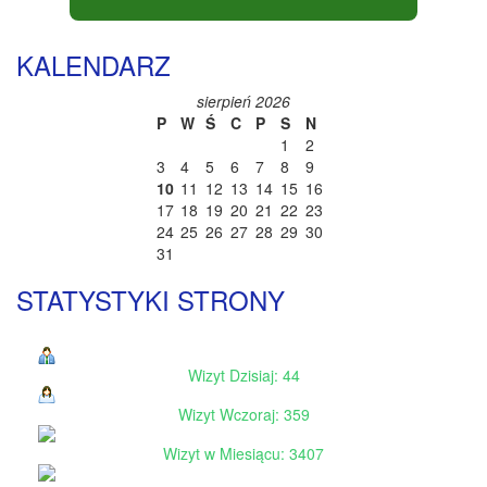
KALENDARZ
sierpień 2026
P
W
Ś
C
P
S
N
1
2
3
4
5
6
7
8
9
10
11
12
13
14
15
16
17
18
19
20
21
22
23
24
25
26
27
28
29
30
31
STATYSTYKI STRONY
Wizyt Dzisiaj: 44
Wizyt Wczoraj: 359
Wizyt w Miesiącu: 3407