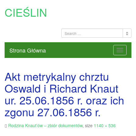
CIEŚLIN
Strona Główna
Akt metrykalny chrztu
Oswald i Richard Knaut
ur. 25.06.1856 r. oraz ich
zgonu 27.06.1856 r.
Rodzina Knaut’ów – zbiór dokumentów
, size
1140 × 536