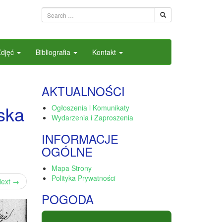
Zdjęć
Bibliografia
Kontakt
AKTUALNOŚCI
ska
Ogłoszenia i Komunikaty
Wydarzenia i Zaproszenia
INFORMACJE
OGÓLNE
Mapa Strony
Polityka Prywatności
ext
→
POGODA