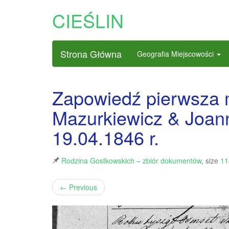
CIEŚLIN
Strona Główna
Geografia Miejscowości
Zapowiedź pierwsza 
Mazurkiewicz & Joan
19.04.1846 r.
Rodzina Gostkowskich – zbiór dokumentów
, size
11
←
Previous