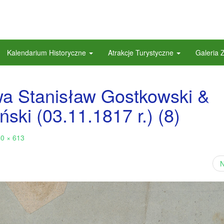
Kalendarium Historyczne
Atrakcje Turystyczne
Galeria 
wa Stanisław Gostkowski &
ski (03.11.1817 r.) (8)
0 × 613
N