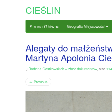
CIEŚLIN
Strona Główna
Geografia Miejscowości
Alegaty do małżeńst
Martyna Apolonia Cień
Rodzina Gostkowskich – zbiór dokumentów
, size
114
←
Previous