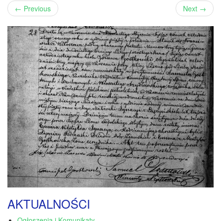
←
Previous
Next
→
AKTUALNOŚCI
Ogłoszenia i Komunikaty