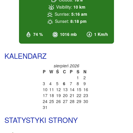
Visibility:
10 km
Sunrise:
5:16 am
Sunset:
8:18 pm
74 %
1016 mb
1 Km/h
KALENDARZ
sierpień 2026
P
W
Ś
C
P
S
N
1
2
3
4
5
6
7
8
9
10
11
12
13
14
15
16
17
18
19
20
21
22
23
24
25
26
27
28
29
30
31
STATYSTYKI STRONY