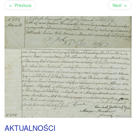
←
Previous
Next
→
AKTUALNOŚCI