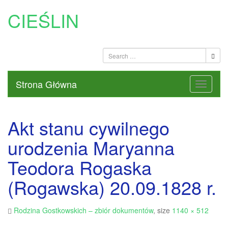
CIEŚLIN
Strona Główna
Akt stanu cywilnego
urodzenia Maryanna
Teodora Rogaska
(Rogawska) 20.09.1828 r.
Rodzina Gostkowskich – zbiór dokumentów
, size
1140 × 512