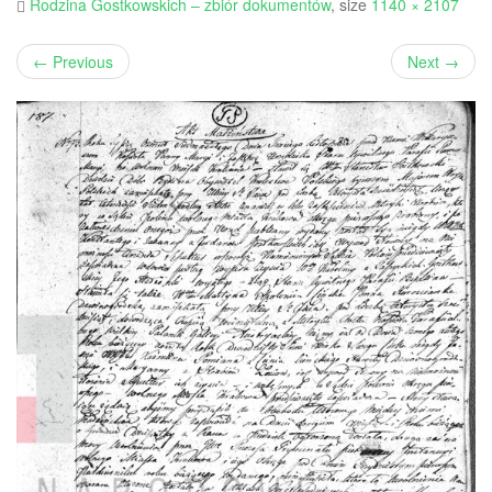
Rodzina Gostkowskich – zbiór dokumentów
, size
1140 × 2107
←
Previous
Next
→