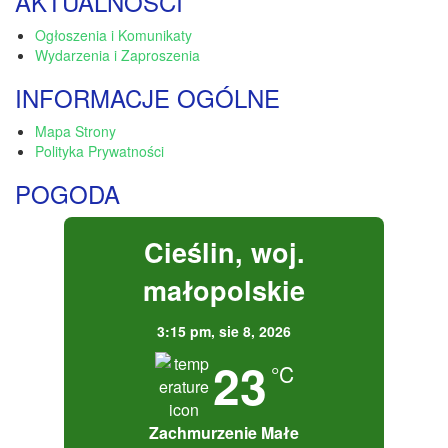
AKTUALNOŚCI
Ogłoszenia i Komunikaty
Wydarzenia i Zaproszenia
INFORMACJE OGÓLNE
Mapa Strony
Polityka Prywatności
POGODA
Cieślin, woj.
małopolskie
3:15 pm,
sie 8, 2026
23
°C
Zachmurzenie Małe