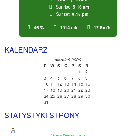
Sunrise:
5:16 am
Sunset:
8:18 pm
46 %
1014 mb
17 Km/h
KALENDARZ
sierpień 2026
P
W
Ś
C
P
S
N
1
2
3
4
5
6
7
8
9
10
11
12
13
14
15
16
17
18
19
20
21
22
23
24
25
26
27
28
29
30
31
STATYSTYKI STRONY
Wizyt Dzisiaj: 302