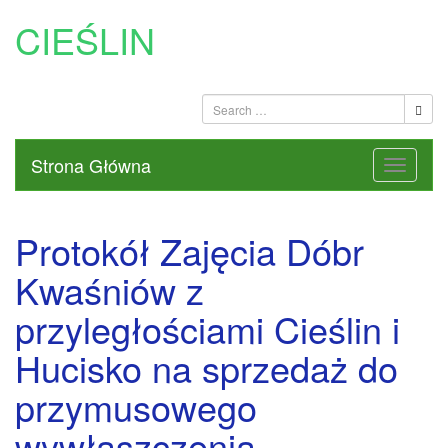
CIEŚLIN
Strona Główna
Protokół Zajęcia Dóbr
Kwaśniów z
przyległościami Cieślin i
Hucisko na sprzedaż do
przymusowego
wywłaszczenia –