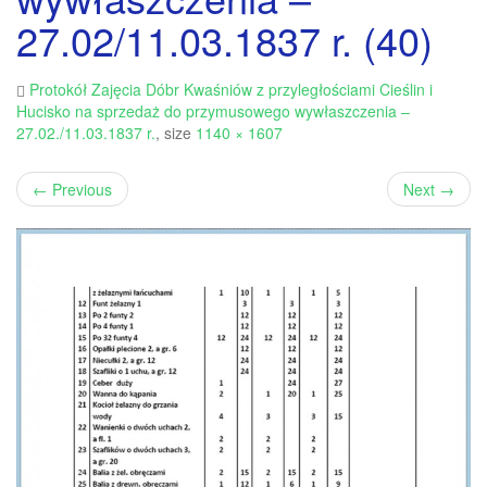
27.02/11.03.1837 r. (40)
Protokół Zajęcia Dóbr Kwaśniów z przyległościami Cieślin i
Hucisko na sprzedaż do przymusowego wywłaszczenia –
27.02./11.03.1837 r.
, size
1140 × 1607
←
Previous
Next
→