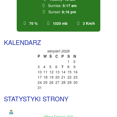
Sunrise:
5:17 am
Sunset:
8:16 pm
70 %
1020 mb
3 Km/h
KALENDARZ
sierpień 2026
P
W
Ś
C
P
S
N
1
2
3
4
5
6
7
8
9
10
11
12
13
14
15
16
17
18
19
20
21
22
23
24
25
26
27
28
29
30
31
STATYSTYKI STRONY
Wizyt Dzisiaj: 372