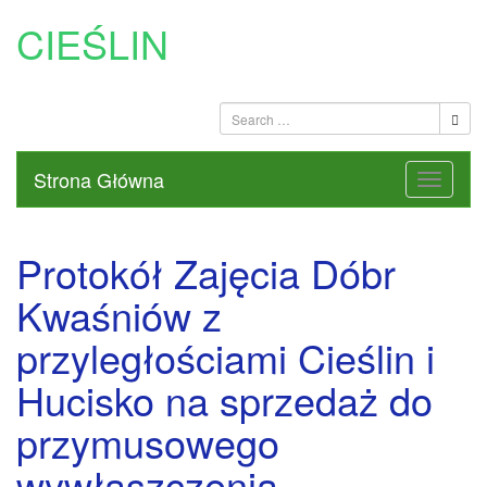
CIEŚLIN
Strona Główna
Protokół Zajęcia Dóbr
Kwaśniów z
przyległościami Cieślin i
Hucisko na sprzedaż do
przymusowego
wywłaszczenia –