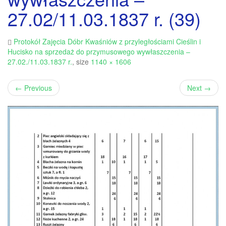
27.02/11.03.1837 r. (39)
Protokół Zajęcia Dóbr Kwaśniów z przyległościami Cieślin i
Hucisko na sprzedaż do przymusowego wywłaszczenia –
27.02./11.03.1837 r.
, size
1140 × 1606
←
Previous
Next
→