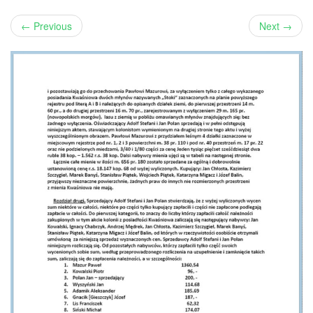
←
Previous
Next
→