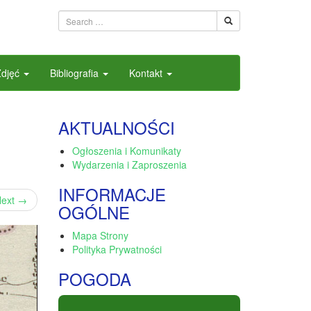
Zdjęć
Bibliografia
Kontakt
AKTUALNOŚCI
Ogłoszenia i Komunikaty
Wydarzenia i Zaproszenia
INFORMACJE
ext
→
OGÓLNE
Mapa Strony
Polityka Prywatności
POGODA