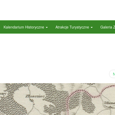
Kalendarium Historyczne
Atrakcje Turystyczne
Galeria 
N