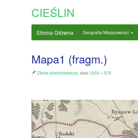
CIEŚLIN
Strona Główna
Geografia Miejscowości
Mapa1 (fragm.)
Okres średniowiecza
, size
1003 × 578