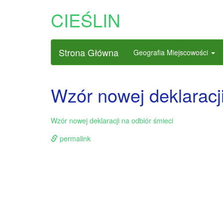
CIEŚLIN
Strona Główna
Geografia Miejscowości
Wzór nowej deklaracji
Wzór nowej deklaracji na odbiór śmieci
permalink