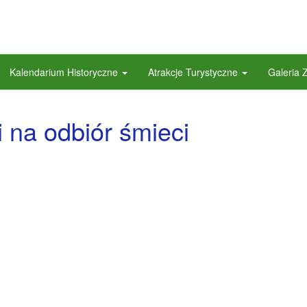
Kalendarium Historyczne
Atrakcje Turystyczne
Galeria 
 na odbiór śmieci