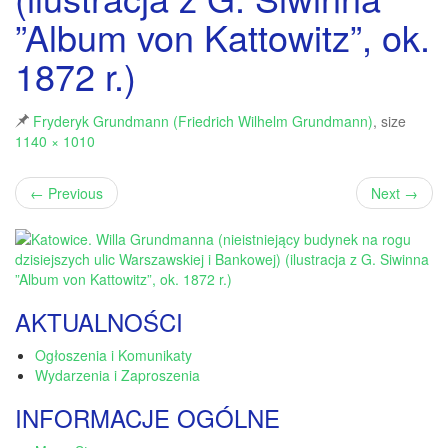
”Album von Kattowitz”, ok.
1872 r.)
Fryderyk Grundmann (Friedrich Wilhelm Grundmann)
, size
1140 × 1010
←
Previous
Next
→
AKTUALNOŚCI
Ogłoszenia i Komunikaty
Wydarzenia i Zaproszenia
INFORMACJE OGÓLNE