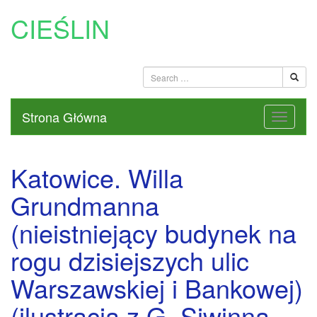
CIEŚLIN
Strona Główna
Katowice. Willa
Grundmanna
(nieistniejący budynek na
rogu dzisiejszych ulic
Warszawskiej i Bankowej)
(ilustracja z G. Siwinna