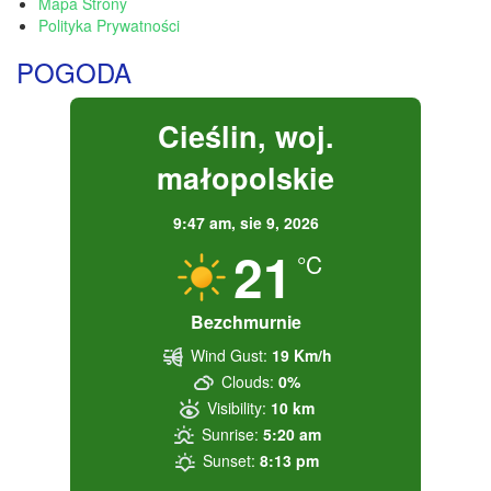
Mapa Strony
Polityka Prywatności
POGODA
Cieślin, woj.
małopolskie
9:47 am,
sie 9, 2026
21
°C
Bezchmurnie
Wind Gust:
19 Km/h
Clouds:
0%
Visibility:
10 km
Sunrise:
5:20 am
Sunset:
8:13 pm