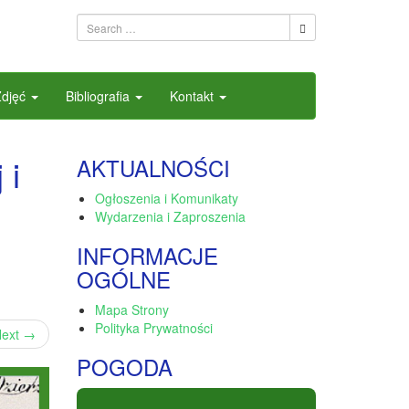
Zdjęć
Bibliografia
Kontakt
 i
AKTUALNOŚCI
Ogłoszenia i Komunikaty
Wydarzenia i Zaproszenia
INFORMACJE
OGÓLNE
Mapa Strony
Polityka Prywatności
ext
→
POGODA