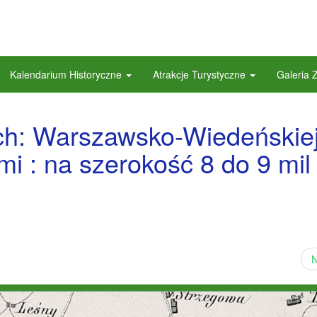
Kalendarium Historyczne
Atrakcje Turystyczne
Galeria 
ch: Warszawsko-Wiedeńskiej
mi : na szerokość 8 do 9 mil
N