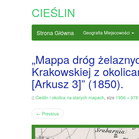
CIEŚLIN
Strona Główna
Geografia Miejscowości
„Mappa dróg żelazny
Krakowskiej z okolica
[Arkusz 3]” (1850).
Cieślin i okolica na starych mapach
, size
1956 × 978
←
Previous