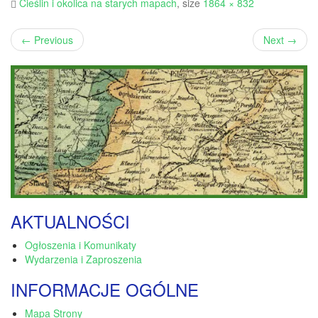
Cieślin i okolica na starych mapach
, size
1864 × 832
←
Previous
Next
→
AKTUALNOŚCI
Ogłoszenia i Komunikaty
Wydarzenia i Zaproszenia
INFORMACJE OGÓLNE
Mapa Strony