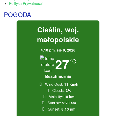
Polityka Prywatności
POGODA
Cieślin, woj.
małopolskie
4:10 pm,
sie 9, 2026
27
°C
Bezchmurnie
Wind Gust:
11 Km/h
Clouds:
3%
Visibility:
10 km
Sunrise:
5:20 am
Sunset:
8:13 pm